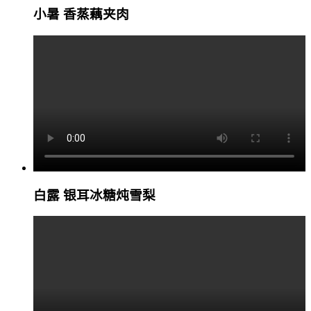
小暑 香蒸藕夹肉
白露 银耳冰糖炖雪梨