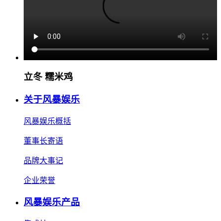
立冬 糯米鸡
关于风暴娱乐
风暴娱乐概括
董事长寄语
品牌大事记
企业荣誉
风暴娱乐产品