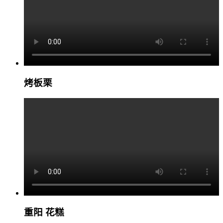
烤板栗
重阳 花糕