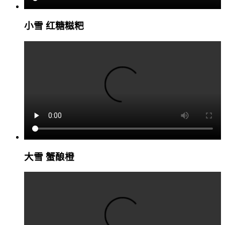
小雪 红糖糍粑
大雪 蟹酿橙