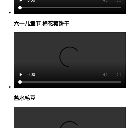
六一儿童节 棉花糖饼干
盐水毛豆