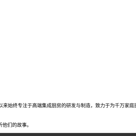
立以来始终专注于高端集成厨房的研发与制造，致力于为千万家
听他们的故事。