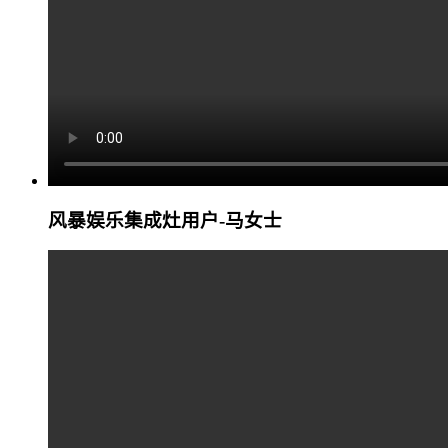
风暴娱乐集成灶用户-马女士