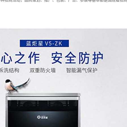
各种招商活动，品牌策划、推广、包装、广告、参展等基本都是围绕着招