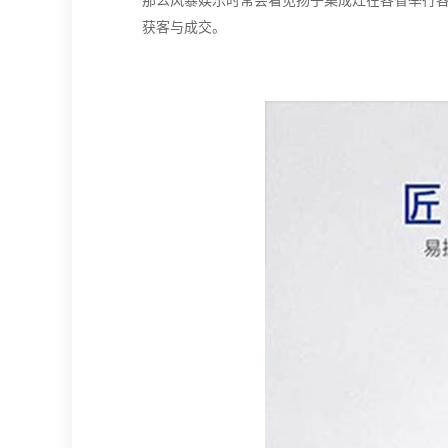
那么风暴娱乐时常会看见扬子集成灶在各省举行
获客与成交。