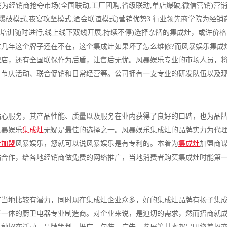
为经销商抢夺市场(全国联动,工厂团购,省级联动,单店爆破,微信营销)营销
爆破模式,夜宴攻坚模式,酒会联谊模式)营销优势3:行业领先商学院为经销
店培训随时进行,线上线下双线开展,持续不停)选择杂牌的集成灶，或许价
几年这个牌子还在不在，这个集成灶如果坏了怎么维修?而风暴娱乐集成
盟店，还有全国联保作为后盾，让售后无忧。风暴娱乐专业的市场人员，
、节庆活动、联合促销和日常经营等。公司拥有一支专业的研发队伍以及
贴心服务，其产品性能、质量以及服务在业内获得了良好的口碑，也为品
风暴娱乐
集成灶
无疑是最佳的选择之一。风暴娱乐集成灶的品牌实力为代
灶加盟
风暴娱乐，您就可以说风暴娱乐是有专利的。本着为
集成灶
加盟商
站合作，给各地经销商做免费的网络推广，当地消费者购买集成灶时能第
在当地比较有潜力，同时现在集成灶企业众多，好的集成灶品牌有扬子集
于一体的厨卫电器专业制造商。对企业来说，是迫切的需求，然而招商就