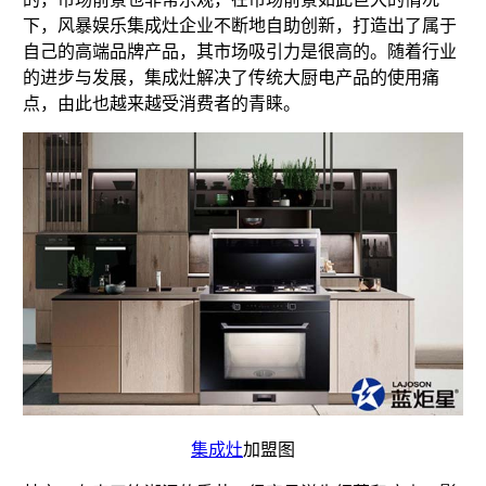
下，风暴娱乐集成灶企业不断地自助创新，打造出了属于
自己的高端品牌产品，其市场吸引力是很高的。随着行业
的进步与发展，集成灶解决了传统大厨电产品的使用痛
点，由此也越来越受消费者的青睐。
集成灶
加盟图