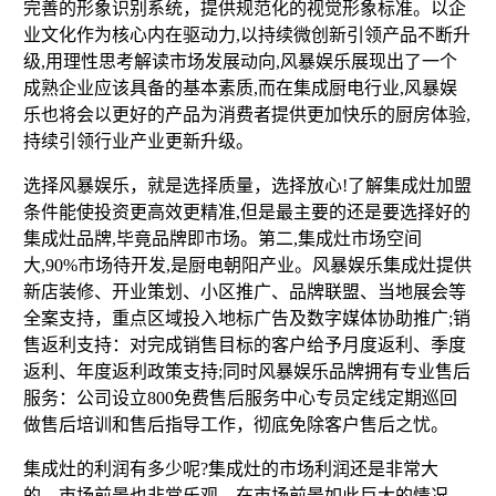
完善的形象识别系统，提供规范化的视觉形象标准。以企
业文化作为核心内在驱动力,以持续微创新引领产品不断升
级,用理性思考解读市场发展动向,风暴娱乐展现出了一个
成熟企业应该具备的基本素质,而在集成厨电行业,风暴娱
乐也将会以更好的产品为消费者提供更加快乐的厨房体验,
持续引领行业产业更新升级。
选择风暴娱乐，就是选择质量，选择放心!了解集成灶加盟
条件能使投资更高效更精准,但是最主要的还是要选择好的
集成灶品牌,毕竟品牌即市场。第二,集成灶市场空间
大,90%市场待开发,是厨电朝阳产业。风暴娱乐集成灶提供
新店装修、开业策划、小区推广、品牌联盟、当地展会等
全案支持，重点区域投入地标广告及数字媒体协助推广;销
售返利支持：对完成销售目标的客户给予月度返利、季度
返利、年度返利政策支持;同时风暴娱乐品牌拥有专业售后
服务：公司设立800免费售后服务中心专员定线定期巡回
做售后培训和售后指导工作，彻底免除客户售后之忧。
集成灶的利润有多少呢?集成灶的市场利润还是非常大
的，市场前景也非常乐观，在市场前景如此巨大的情况