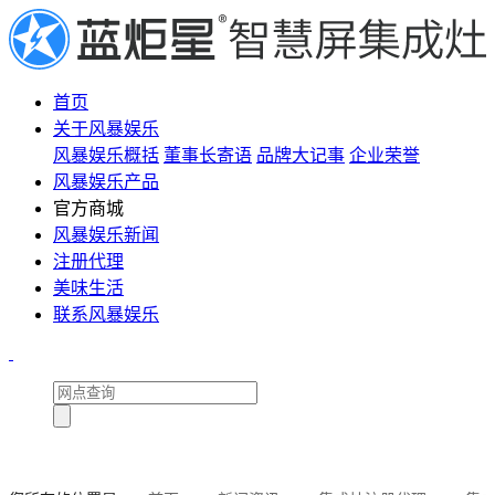
首页
关于风暴娱乐
风暴娱乐概括
董事长寄语
品牌大记事
企业荣誉
风暴娱乐产品
官方商城
风暴娱乐新闻
注册代理
美味生活
联系风暴娱乐