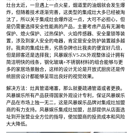
灶台太近，一旦遇上一点火星，烟道里的油烟就会发生爆
炸，但随着技术逐渐完善，这类型的集成灶大多已经被淘
汰了，所以关于集成灶会爆炸这一点，大可不必担心，但
是仍需要选择安全性能高的产品，主要考虑产品有无漏电
保护、熄火保护、过热保护、火焰传感器、安全童锁等装
置，涉及到家人安全的电器，肯定是安全防护装置越多越
好。我卖的集成灶贵，劣质杂牌也比我卖的便宜好几倍，
但是顾客还是选择我；风暴娱乐V5-ZK外观整体设计拥有
简洁明快的线条，钢化玻璃+不锈钢材料的组合能够与更
多的家居场景融合，这样的设计无论是开放式厨房还是传
统厨房设计都能够呈现出良好的视觉效果。
解决方法：灶具管道堵塞，那么就要疏通管道或者更换。
风暴娱乐所有产品获得国家外观设计专利，保证风暴娱乐
产品在市场上独一无二，这是风暴娱乐品牌对集成灶加盟
商的有力支持。风暴娱乐集成灶加盟，总部提供从店面选
址到开张营业全方位的指导，使加盟商的投资成本和风险
大大降低。